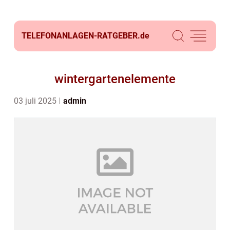
TELEFONANLAGEN-RATGEBER.
de
wintergartenelemente
03 juli 2025
admin