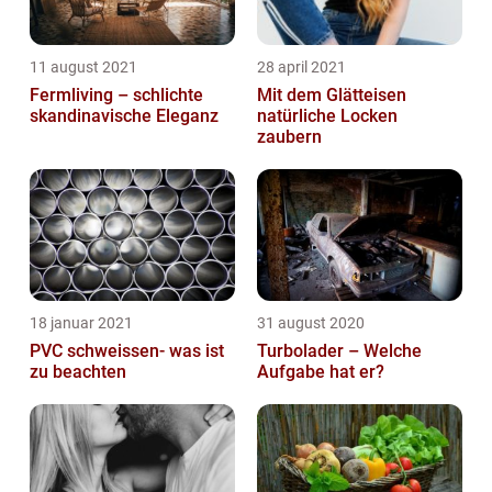
11 august 2021
28 april 2021
Fermliving – schlichte
Mit dem Glätteisen
skandinavische Eleganz
natürliche Locken
zaubern
18 januar 2021
31 august 2020
PVC schweissen- was ist
Turbolader – Welche
zu beachten
Aufgabe hat er?