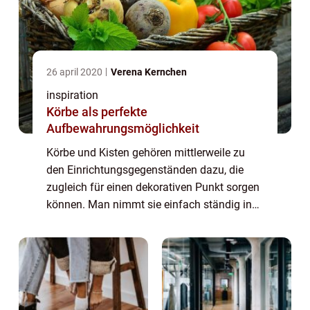
26 april 2020
Verena Kernchen
inspiration
Körbe als perfekte
Aufbewahrungsmöglichkeit
Körbe und Kisten gehören mittlerweile zu
den Einrichtungsgegenständen dazu, die
zugleich für einen dekorativen Punkt sorgen
können. Man nimmt sie einfach ständig in
Gebrauch und kann mit ihnen für dekorative,
farbli...