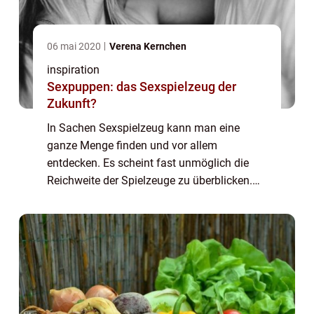
06 mai 2020
Verena Kernchen
inspiration
Sexpuppen: das Sexspielzeug der
Zukunft?
In Sachen Sexspielzeug kann man eine
ganze Menge finden und vor allem
entdecken. Es scheint fast unmöglich die
Reichweite der Spielzeuge zu überblicken.
Für Männer ist das Angebot weniger
umfangreich. Das glaubt man zumindest.
Doch mittlerweile lasse...