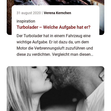
31 august 2020
Verena Kernchen
inspiration
Turbolader – Welche Aufgabe hat er?
Der Turbolader hat in einem Fahrzeug eine
wichtige Aufgabe. Er ist dazu da, um dem
Motor die Verbrennungsluft zuzuführen und
diese zu verdichten. Vergleicht man diesen
mit anderen Saugmotoren wird schnell klar,
dass durch den Turbolader eine viel bes...