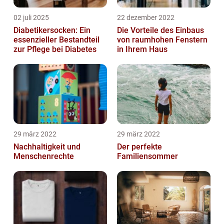
02 juli 2025
22 dezember 2022
Diabetikersocken: Ein
Die Vorteile des Einbaus
essenzieller Bestandteil
von raumhohen Fenstern
zur Pflege bei Diabetes
in Ihrem Haus
29 märz 2022
29 märz 2022
Nachhaltigkeit und
Der perfekte
Menschenrechte
Familiensommer