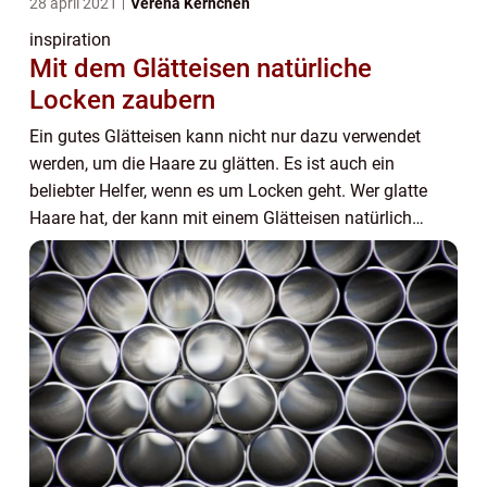
28 april 2021
Verena Kernchen
inspiration
Mit dem Glätteisen natürliche
Locken zaubern
Ein gutes Glätteisen kann nicht nur dazu verwendet
werden, um die Haare zu glätten. Es ist auch ein
beliebter Helfer, wenn es um Locken geht. Wer glatte
Haare hat, der kann mit einem Glätteisen natürlich
Locken innerhalb einer kurzen Zeit zaubern. Da...